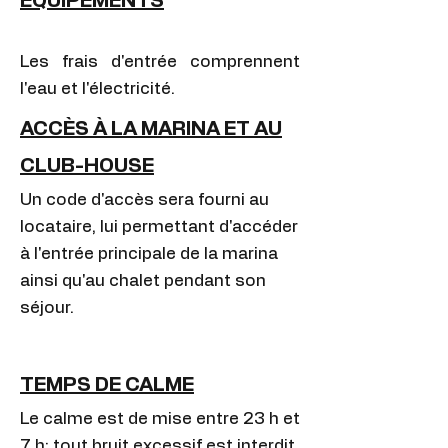
ÉQUIPEMENTS
Les frais d'entrée comprennent
l'eau et l'électricité.
ACCÈS À LA MARINA ET AU
CLUB-HOUSE
Un code d'accès sera fourni au
locataire, lui permettant d'accéder
à l'entrée principale de la marina
ainsi qu'au chalet pendant son
séjour.
TEMPS DE CALME
Le calme est de mise entre 23 h et
7 h; tout bruit excessif est interdit.