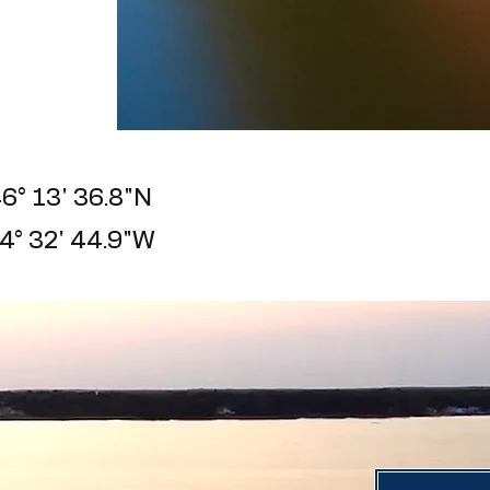
6° 13' 36.8"N
4° 32' 44.9"W