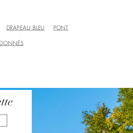
DRAPEAU BLEU
PONT
DONNÉS
tte